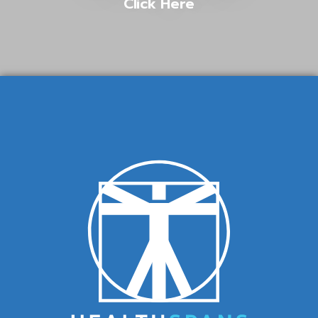
Click Here