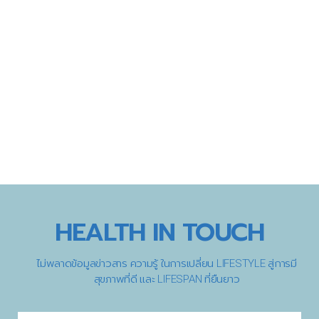
HEALTH IN TOUCH
ไม่พลาดข้อมูลข่าวสาร ความรู้ ในการเปลี่ยน LIFESTYLE สู่การมี
สุขภาพที่ดี และ LIFESPAN ที่ยืนยาว