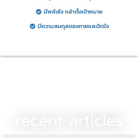
มีพลังใจ กล้าตั้งเป้าหมาย​
มีความสมดุลของกายและจิตใจ​
recent articles