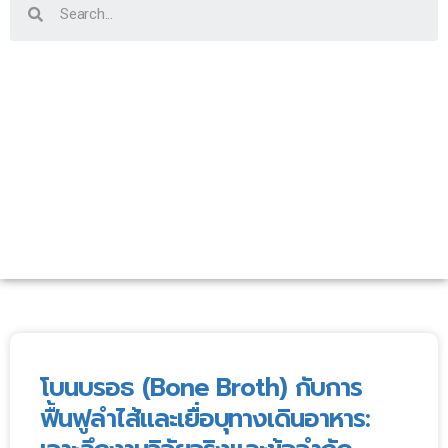
โบนบรอธ (Bone Broth) กับการ
ฟื้นฟูลำไส้และเยื่อบุทางเดินอาหาร: