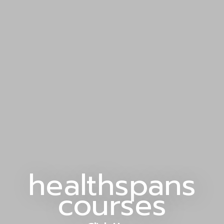
healthspans
courses