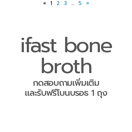
«
1
2
3
…
5
»
ifast bone
broth
กดสอบถามเพิ่มเติม
และรับฟรีโบนบรอธ 1 ถุง