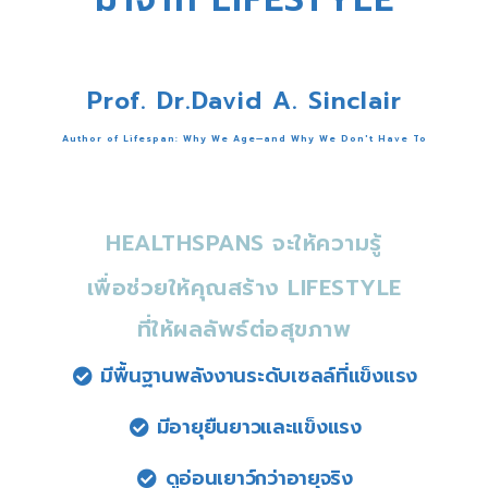
Prof. Dr.David A. Sinclair
Author of Lifespan: Why We Age—and Why We Don't Have To
HEALTHSPANS จะให้ความรู้
เพื่อช่วยให้คุณสร้าง LIFESTYLE
ที่ให้ผลลัพธ์ต่อสุขภาพ
มีพื้นฐานพลังงานระดับเซลล์ที่แข็งแรง
มีอายุยืนยาวและแข็งแรง​
ดูอ่อนเยาว์กว่าอายุจริง​