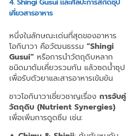
4. Shingi Gusui และศิลปะการสกัดซุป
เคี่ยวสารอาหาร
หนึ่งในลักษณะเด่นที่สุดของอาหาร
โอกินาวา คือวัฒนธรรม
“Shingi
Gusui”
หรือการนำวัตถุดิบหลาก
ชนิดมาต้มเคี่ยวรวมกัน แล้วซดน้ำซุป
เพื่อรับตัวยาและสารอาหารเข้มข้น
ชาวโอกินาวาเชี่ยวชาญเรื่อง
การจับคู่
วัตถุดิบ (Nutrient Synergies)
เพื่อเพิ่มการดูดซึม เช่น:
Chimu & Shinji
: ต้มตับหมูกับ