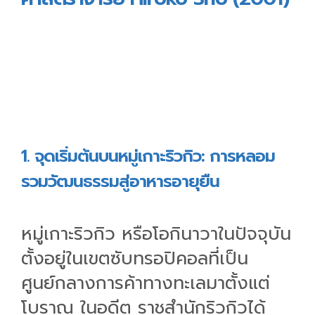
1. จุดเริ่มต้นบนหมู่เกาะริวกิว: การหลอม
รวมวัฒนธรรมสู่อาหารอายุยืน
หมู่เกาะริวกิว หรือโอกินาวาในปัจจุบัน
ตั้งอยู่ในเขตซับทรอปิคอลที่เป็น
ศูนย์กลางการค้าทางทะเลมาตั้งแต่
โบราณ ในอดีต ราชสำนักริวกิวได้