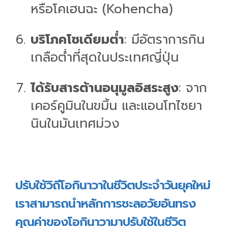
หรือโคเฮนฉะ (Kohencha)
บริโภคโซเดียมต่ำ
: มีอัตราการกิน
เกลือต่ำที่สุดในประเทศญี่ปุ่น
ได้รับสารต้านอนุมูลอิสระสูง
: จาก
เคอร์คูมินในขมิ้น และแอนโทไซยา
นินในมันเทศม่วง
ปรับใช้วิถีโอกินาวาในชีวิตประจำวันยุคใหม่
เราสามารถนำหลักการชะลอวัยอันทรง
คุณค่าของโอกินาวามาปรับใช้ในชีวิต