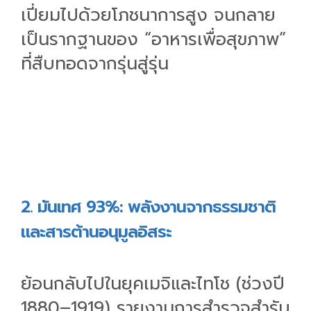
เปี่ยมไปด้วยโภชนาการสูง จนกลาย
เป็นรากฐานของ “อาหารเพื่อสุขภาพ”
ที่สืบทอดจากรุ่นสู่รุ่น
2. มันเทศ 93%: พลังงานจากธรรมชาติ
และสารต้านอนุมูลอิสระ
ย้อนกลับไปในยุคเมจิและไทโช (ช่วงปี
1880–1919) รายงานการสำรวจสำรับ