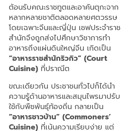
ต้อนรับคณะราชทูตและอาคันตุกะจาก
หลากหลายชาติตลอดหลายศตวรรษ
โดยเฉพาะจีนและญี่ปุ่น เชฟประจำราช
สำนักจึงถูกส่งไปศึกษาวิชาการทำ
อาหารถึงแผ่นดินใหญ่จีน เกิดเป็น
“อาหารราชสำนักริวกิว” (Court
Cuisine)
ที่ปราณีต
ขณะเดียวกัน ประชาชนทั่วไปก็ได้นำ
ความรู้ด้านอาหารและสมุนไพรมาปรับ
ใช้กับพืชพันธุ์ท้องถิ่น กลายเป็น
“อาหารชาวบ้าน” (Commoners’
Cuisine)
ที่เน้นความเรียบง่าย แต่