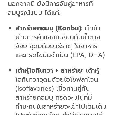
นอกจากนี้ ยังมีการจับคู่อาหารที่
สมบูรณ์แบบ ได้แก่:
สาหร่ายคอมบุ (Konbu)
: นำเข้า
ผ่านการค้าแลกเปลี่ยนกับน้ำตาล
อ้อย อุดมด้วยแร่ธาตุ ใยอาหาร
และกรดไขมันจำเป็น (EPA, DHA)
เต้าหู้โอกินาวา + สาหร่าย
: เต้าหู้
โอกินาวาอุดมด้วยไอโซฟลาโวน
(Isoflavones) เมื่อทานคู่กับ
สาหร่ายคอมบุ กรดอะมิโนที่มี
กำมะถันในสาหร่ายจะเข้าไปเติมเต็ม