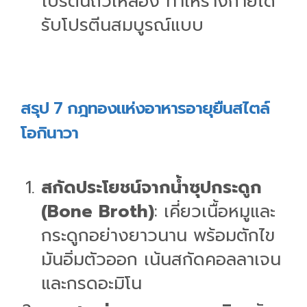
โปรตีนถั่วเหลือง ทำให้ร่างกายได้
รับโปรตีนสมบูรณ์แบบ
สรุป 7 กฎทองแห่งอาหารอายุยืนสไตล์
โอกินาวา
สกัดประโยชน์จากน้ำซุปกระดูก
(Bone Broth)
: เคี่ยวเนื้อหมูและ
กระดูกอย่างยาวนาน พร้อมตักไข
มันอิ่มตัวออก เน้นสกัดคอลลาเจน
และกรดอะมิโน