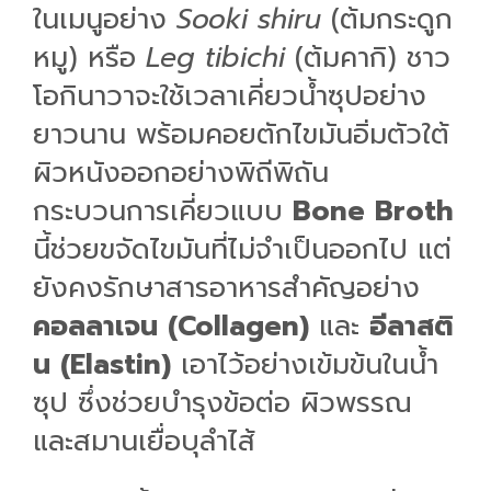
ในเมนูอย่าง
Sooki shiru
(ต้มกระดูก
หมู) หรือ
Leg tibichi
(ต้มคากิ) ชาว
โอกินาวาจะใช้เวลาเคี่ยวน้ำซุปอย่าง
ยาวนาน พร้อมคอยตักไขมันอิ่มตัวใต้
ผิวหนังออกอย่างพิถีพิถัน
กระบวนการเคี่ยวแบบ
Bone Broth
นี้ช่วยขจัดไขมันที่ไม่จำเป็นออกไป แต่
ยังคงรักษาสารอาหารสำคัญอย่าง
คอลลาเจน (Collagen)
และ
อีลาสติ
น (Elastin)
เอาไว้อย่างเข้มข้นในน้ำ
ซุป ซึ่งช่วยบำรุงข้อต่อ ผิวพรรณ
และสมานเยื่อบุลำไส้