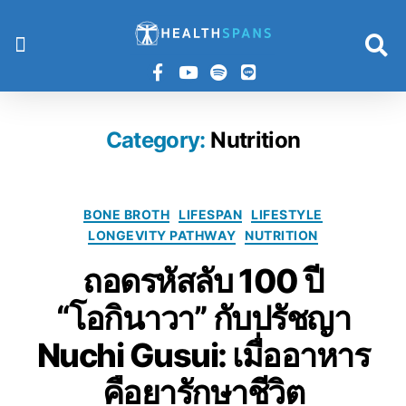
HOME
IFAST BONE BROTH
IFAST BONE BROTH 5:2 DIET
HEALTHSPANS COURSES
ARTICLES
Category:
Nutrition
BONE BROTH
LIFESPAN
LIFESTYLE
LONGEVITY PATHWAY
NUTRITION
ถอดรหัสลับ 100 ปี
“โอกินาวา” กับปรัชญา
Nuchi Gusui: เมื่ออาหาร
คือยารักษาชีวิต