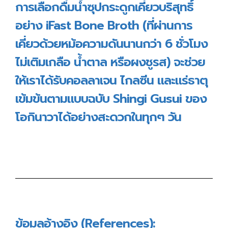
การเลือกดื่มน้ำซุปกระดูกเคี่ยวบริสุทธิ์
อย่าง iFast Bone Broth (ที่ผ่านการ
เคี่ยวด้วยหม้อความดันนานกว่า 6 ชั่วโมง
ไม่เติมเกลือ น้ำตาล หรือผงชูรส) จะช่วย
ให้เราได้รับคอลลาเจน ไกลซีน และแร่ธาตุ
เข้มข้นตามแบบฉบับ Shingi Gusui ของ
โอกินาวาได้อย่างสะดวกในทุกๆ วัน
ข้อมูลอ้างอิง (References):