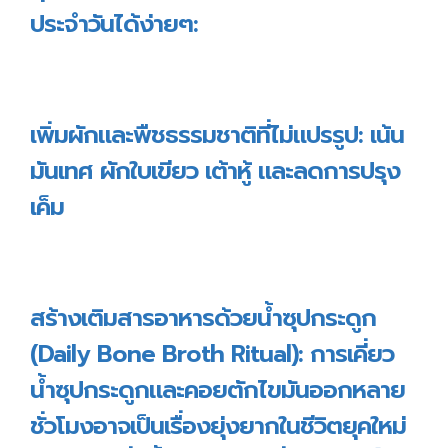
ประจำวันได้ง่ายๆ:
เพิ่มผักและพืชธรรมชาติที่ไม่แปรรูป: เน้น
มันเทศ ผักใบเขียว เต้าหู้ และลดการปรุง
เค็ม
สร้างเติมสารอาหารด้วยน้ำซุปกระดูก
(Daily Bone Broth Ritual): การเคี่ยว
น้ำซุปกระดูกและคอยตักไขมันออกหลาย
ชั่วโมงอาจเป็นเรื่องยุ่งยากในชีวิตยุคใหม่