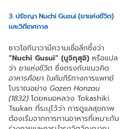
3. ปรัชญา Nuchi Gusui (ยาแห่งชีวิต)
และวิถีเทศกาล
ชาวโอกินาวามีความเชื่อลึกซึ้งว่า
“Nuchi Gusui” (นูจิกุสุอิ)
หรือแปล
ว่า
ยาแห่งชีวิต
ซึ่งตรงกับแนวคิด
อาหารคือยา
ในคัมภีร์ทางการแพทย์
โบราณอย่าง
Gozen Honzou
(1832)
โดยหมอหลวง Tokashiki
Tsukan ที่ระบุไว้ว่า การดูแลสุขภาพ
ต้องเริ่มจากการทานอาหารที่เหมาะกับ
ร่างกายและการบำรุงจิตวิญญาณ