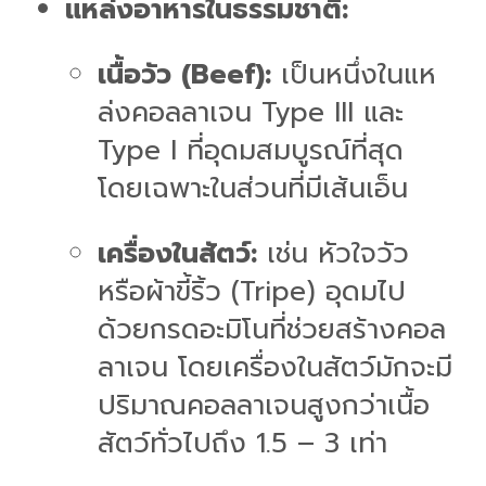
แหล่งอาหารในธรรมชาติ:
เนื้อวัว (Beef):
เป็นหนึ่งในแห
ล่งคอลลาเจน Type III และ
Type I ที่อุดมสมบูรณ์ที่สุด
โดยเฉพาะในส่วนที่มีเส้นเอ็น
เครื่องในสัตว์:
เช่น หัวใจวัว
หรือผ้าขี้ริ้ว (Tripe) อุดมไป
ด้วยกรดอะมิโนที่ช่วยสร้างคอล
ลาเจน โดยเครื่องในสัตว์มักจะมี
ปริมาณคอลลาเจนสูงกว่าเนื้อ
สัตว์ทั่วไปถึง 1.5 – 3 เท่า