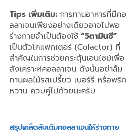
Tips เพิ่มเติม:
การทานอาหารที่มีคอ
ลลาเจนเพียงอย่างเดียวอาจไม่พอ
ร่างกายจำเป็นต้องใช้
“วิตามินซี”
เป็นตัวโคแฟกเตอร์ (Cofactor) ที่
สำคัญในการช่วยกระตุ้นเอนไซม์เพื่อ
สังเคราะห์คอลลาเจน ดังนั้นอย่าลืม
ทานผลไม้รสเปรี้ยว เบอร์รี หรือพริก
หวาน ควบคู่ไปด้วยนะครับ
สรุปเคล็ดลับเติมคอลลาเจนให้ร่างกาย