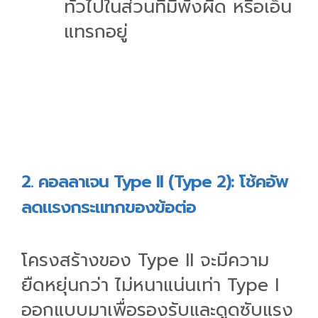
ทั่วไปในส่วนที่มีพังผืด หรือเอ็น
แทรกอยู่
2. คอลลาเจน Type II (Type 2): โช้คอัพ
ลดแรงกระแทกของข้อต่อ
โครงสร้างของ Type II จะมีความ
ยืดหยุ่นกว่า ไม่หนาแน่นเท่า Type I
ออกแบบมาเพื่อรองรับและดูดซับแรง