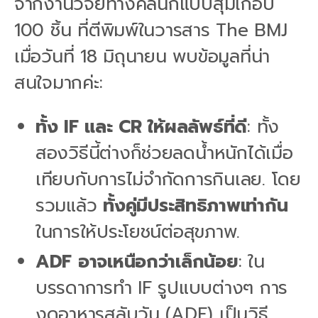
จากงานวิจัยทางคลินิกแบบสุ่มเกือบ
100 ชิ้น ที่ตีพิมพ์ในวารสาร The BMJ
เมื่อวันที่ 18 มิถุนายน พบข้อมูลที่น่า
สนใจมากค่ะ:
ทั้ง IF และ CR ให้ผลลัพธ์ที่ดี
: ทั้ง
สองวิธีนี้ต่างก็ช่วยลดน้ำหนักได้เมื่อ
เทียบกับการไม่จำกัดการกินเลย. โดย
รวมแล้ว
ทั้งคู่มีประสิทธิภาพเท่ากัน
ในการให้ประโยชน์ต่อสุขภาพ.
ADF อาจเหนือกว่าเล็กน้อย
: ใน
บรรดาการทำ IF รูปแบบต่างๆ การ
งดอาหารสลับวัน (ADF) เป็นวิธี