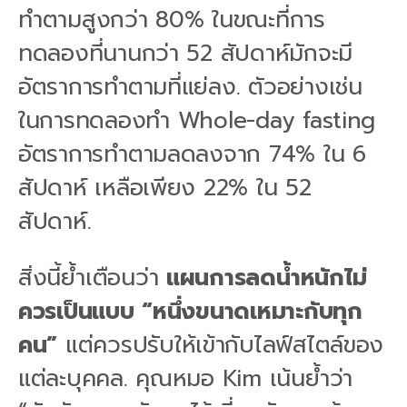
ทำตามสูงกว่า 80% ในขณะที่การ
ทดลองที่นานกว่า 52 สัปดาห์มักจะมี
อัตราการทำตามที่แย่ลง. ตัวอย่างเช่น
ในการทดลองทำ Whole-day fasting
อัตราการทำตามลดลงจาก 74% ใน 6
สัปดาห์ เหลือเพียง 22% ใน 52
สัปดาห์.
สิ่งนี้ย้ำเตือนว่า
แผนการลดน้ำหนักไม่
ควรเป็นแบบ “หนึ่งขนาดเหมาะกับทุก
คน”
แต่ควรปรับให้เข้ากับไลฟ์สไตล์ของ
แต่ละบุคคล. คุณหมอ Kim เน้นย้ำว่า