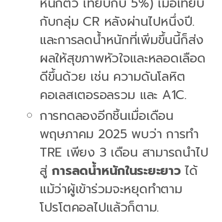
หนักตัว เทียบกับ 5%) เมื่อเทียบ
กับกลุ่ม CR หลังผ่านไปหนึ่งปี.
และการลดน้ำหนักที่เพิ่มขึ้นนี้ก็ส่ง
ผลให้สุขภาพหัวใจและหลอดเลือด
ดีขึ้นด้วย เช่น ความดันโลหิต
คอเลสเตอรอลรวม และ A1C.
การทดลองอีกชิ้นเมื่อเดือน
พฤษภาคม 2025 พบว่า การทำ
TRE เพียง 3 เดือน สามารถนำไป
สู่
การลดน้ำหนักในระยะยาว
ได้
แม้ว่าผู้เข้าร่วมจะหยุดทำตาม
โปรโตคอลไปแล้วก็ตาม.